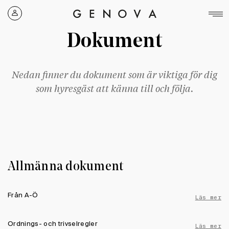
Genova
Property
Dokument
Group
Nedan finner du dokument som är viktiga för dig
som hyresgäst att känna till och följa.
Allmänna dokument
Från A-Ö
Läs mer
Ordnings- och trivselregler
Läs mer