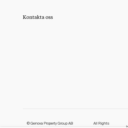
Kontakta oss
© Genova Property Group AB
All Rights
I