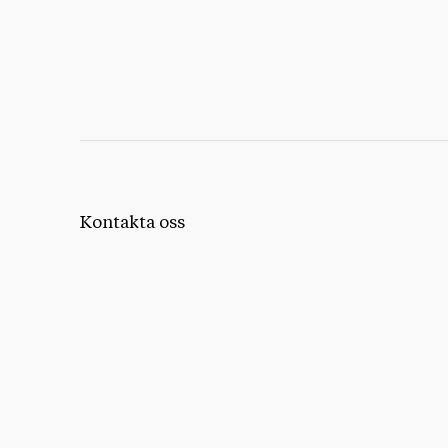
Kontakta oss