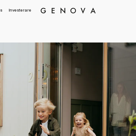
s
Investerare
Genova
Property
Group