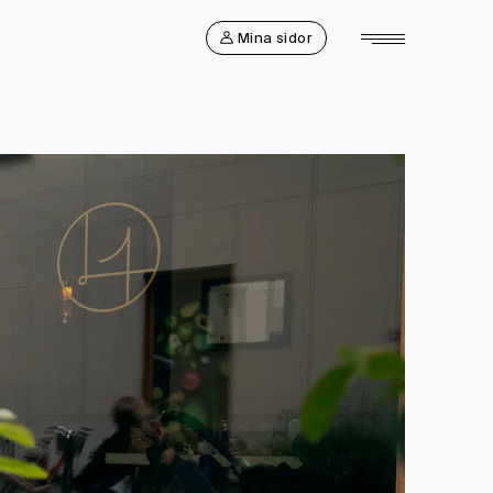
Mina sidor