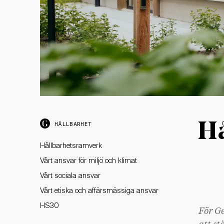
Hå
HÅLLBARHET
Hållbarhetsramverk
Vårt ansvar för miljö och klimat
Vårt sociala ansvar
Vårt etiska och affärsmässiga ansvar
HS30
För Ge