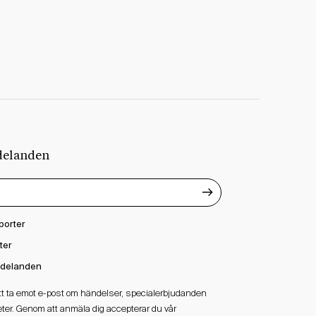
delanden
porter
ter
delanden
att ta emot e-post om händelser, specialerbjudanden
ter. Genom att anmäla dig accepterar du vår