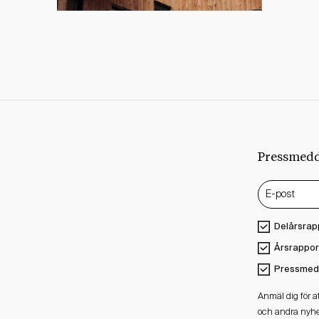
Pressmed
Delårsrap
Årsrappor
Pressmed
Anmäl dig för 
och andra nyhe