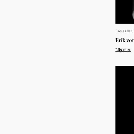
FASTIGHE
Erik vo
Läs mer