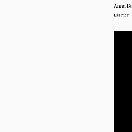
Anna B
Läs mer