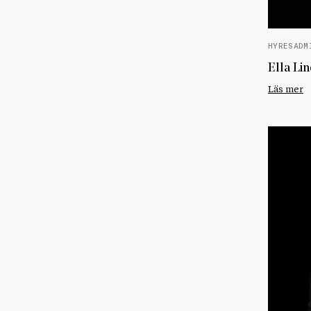
HYRESADM
Ella Lin
Läs mer