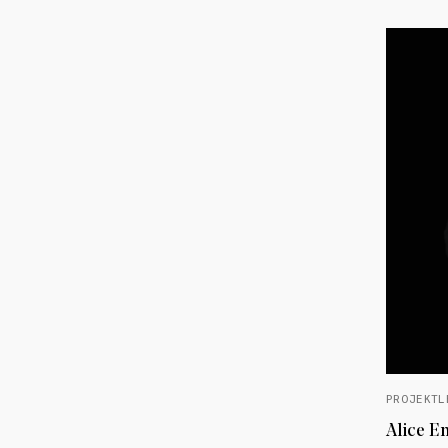
PROJEKTL
Alice E