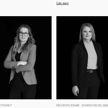
Läs mer
ETSCHEF
PROJEKTLEDARE STADSUTVECKLIN