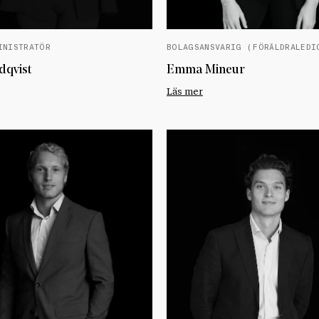
INISTRATÖR
BOLAGSANSVARIG (FÖRÄLDRALEDI
dqvist
Emma Mineur
Läs mer