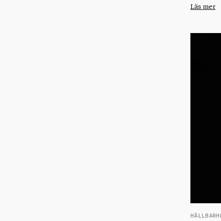
Läs mer
HÅLLBARH