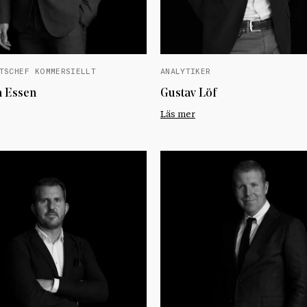
TSCHEF KOMMERSIELLT
ANALYTIKER
n Essen
Gustav Löf
Läs mer