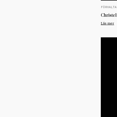
FÖRVALTA
Christe
Läs mer