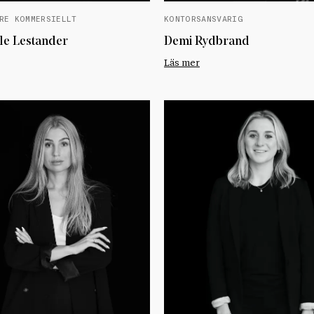
RE KOMMERSIELLT
KONTORSANSVARIG
lle Lestander
Demi Rydbrand
Läs mer