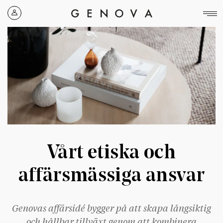
Genova
Property
Group
Vårt etiska och
affärsmässiga ansvar
Genovas affärsidé bygger på att skapa långsiktig
och hållbar tillväxt genom att kombinera