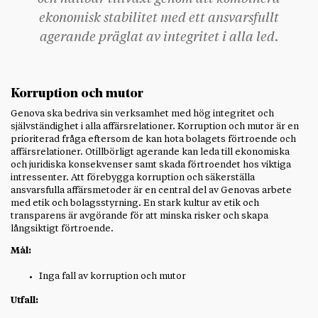
ekonomisk stabilitet med ett ansvarsfullt
agerande präglat av integritet i alla led.
Korruption och mutor
Genova ska bedriva sin verksamhet med hög integritet och
självständighet i alla affärsrelationer. Korruption och mutor är en
prioriterad fråga eftersom de kan hota bolagets förtroende och
affärsrelationer. Otillbörligt agerande kan leda till ekonomiska
och juridiska konsekvenser samt skada förtroendet hos viktiga
intressenter. Att förebygga korruption och säkerställa
ansvarsfulla affärsmetoder är en central del av Genovas arbete
med etik och bolagsstyrning. En stark kultur av etik och
transparens är avgörande för att minska risker och skapa
långsiktigt förtroende.
Mål:
Inga fall av korruption och mutor
Utfall: