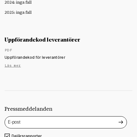
2024: inga fall
2025: inga fall
Uppförandekod leverantörer
PDF
Uppförandekod för leverantörer
Läs mer
Pressmeddelanden
Delårsrapporter