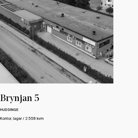
Brynjan 5
HUDDINGE
Kontor, lager / 2 558 kvm