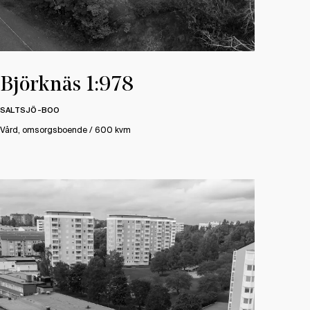
Björknäs 1:978
SALTSJÖ-BOO
Vård, omsorgsboende / 600 kvm