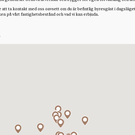
e att ta kontakt med oss oavsett om du är befintlig hyresgäst i dagsläge
ken på vårt fastighetsbestånd och vad vi kan erbjuda.
r