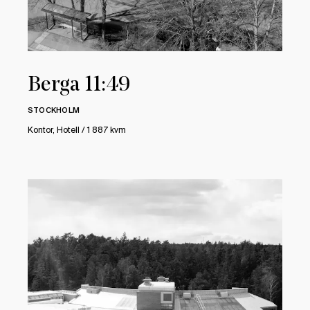
Berga 11:49
STOCKHOLM
Kontor, Hotell / 1 887 kvm