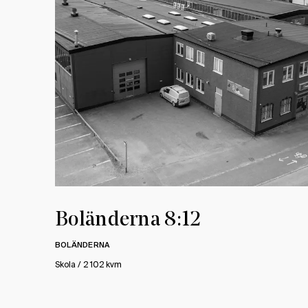
Boländerna 8:12
BOLÄNDERNA
Skola / 2 102 kvm