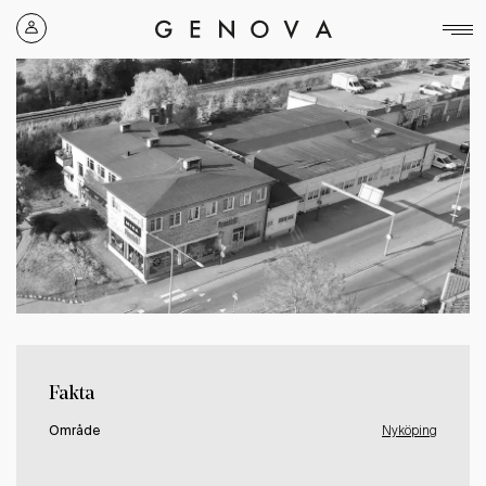
Genova
Property
Group
Fakta
Område
Nyköping