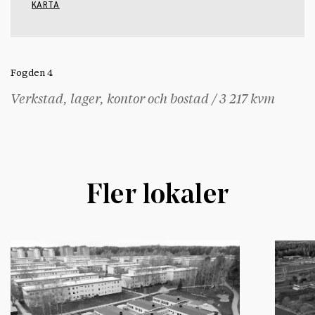
KARTA
Fogden 4
Verkstad, lager, kontor och bostad / 3 217 kvm
Fler lokaler