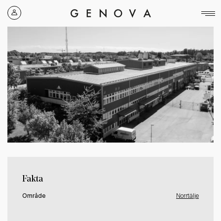
Genova
Property
Group
Fakta
Område
Norrtälje