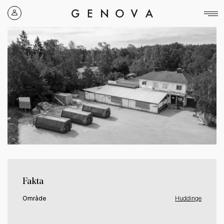
Genova
Property
Group
Fakta
Område
Huddinge