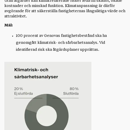
Utan åtgärder kan klimatrelaterade risker leda till skador, ökade
kostnader och minskad funktion. Klimatanpassning är därför
avgörande för att säkerställa fastigheternas långsiktiga värde och
attraktivitet.
Mål:
100 procent av Genovas fastig­hetsbestånd ska ha
genomgått klimatrisk- och sårbarhetsanalys. Vid
identifierad risk ska åtgärdsplaner upprättas.