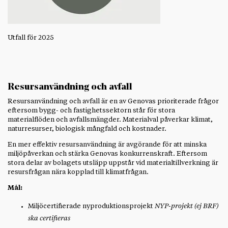
Utfall för 2025
Resursanvändning och avfall
Resursanvändning och avfall är en av Genovas prioriterade frågor
eftersom bygg- och fastighetssektorn står för stora
materialflöden och avfallsmängder. Materialval påverkar klimat,
naturresurser, biologisk mångfald och kostnader.
En mer effektiv resursanvändning är avgörande för att minska
miljöpåverkan och stärka Genovas konkurrenskraft. Eftersom
stora delar av bolagets utsläpp uppstår vid materialtillverkning är
resursfrågan nära kopplad till klimatfrågan.
Mål:
Miljöcertifierade nyproduktionsprojekt
NYP-projekt (ej BRF)
ska certifieras