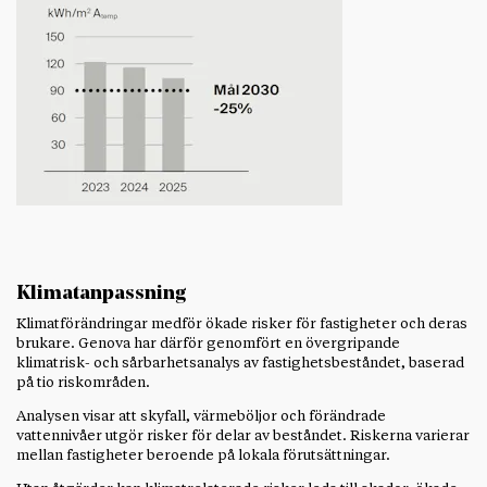
Klimatanpassning
Klimatförändringar medför ökade risker för fastigheter och deras
brukare. Genova har därför genomfört en övergripande
klimatrisk- och sårbarhetsanalys av fastighetsbeståndet, baserad
på tio riskområden.
Analysen visar att skyfall, värmeböljor och förändrade
vattennivåer utgör risker för delar av beståndet. Riskerna varierar
mellan fastigheter beroende på lokala förutsättningar.