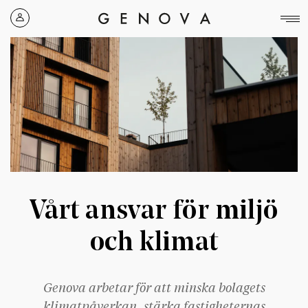
Genova
Property
Group
Vårt ansvar för miljö
och klimat
Genova arbetar för att minska bolagets
klimatpåverkan, stärka fastigheternas