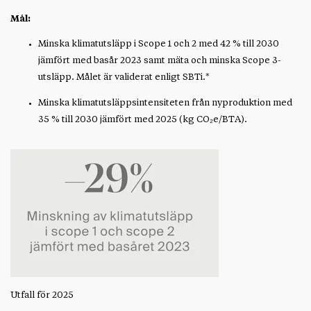
Mål:
Minska klimatutsläpp i Scope 1 och 2 med 42 % till 2030
jämfört med basår 2023 samt mäta och minska Scope 3-
utsläpp. Målet är validerat enligt SBTi.*
Minska klimatutsläppsintensiteten från nyproduktion med
35 % till 2030 jämfört med 2025 (kg CO₂e/BTA).
Utfall för 2025