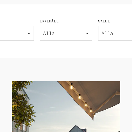
INNEHÅLL
SKEDE
Alla
Alla