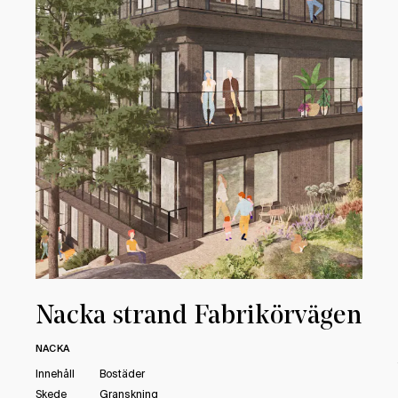
Nacka strand Fabrikörvägen
NACKA
Innehåll
Bostäder
Skede
Granskning