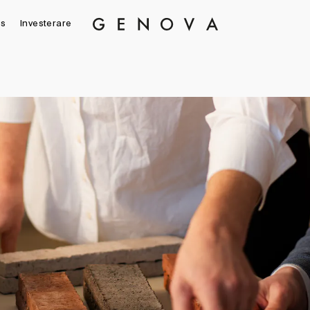
s
Investerare
Genova
Property
Group