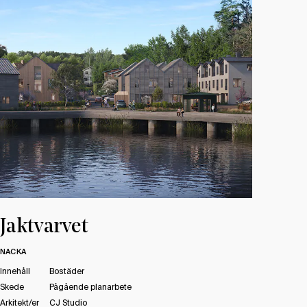
Jaktvarvet
NACKA
Innehåll
Bostäder
Skede
Pågående planarbete
Arkitekt/er
CJ Studio