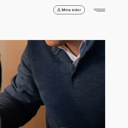
Mina sidor