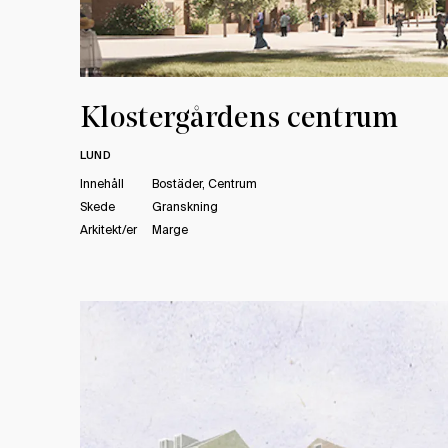
Klostergårdens centrum
LUND
Innehåll
Bostäder, Centrum
Skede
Granskning
Arkitekt/er
Marge