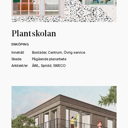
Plantskolan
ENKÖPING
Innehåll
Bostäder, Centrum, Övrig service
Skede
Pågående planarbete
Arkitekt/er
ÅWL, Spridd, SWECO