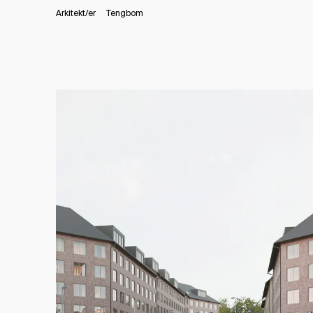
Arkitekt/er
Tengbom