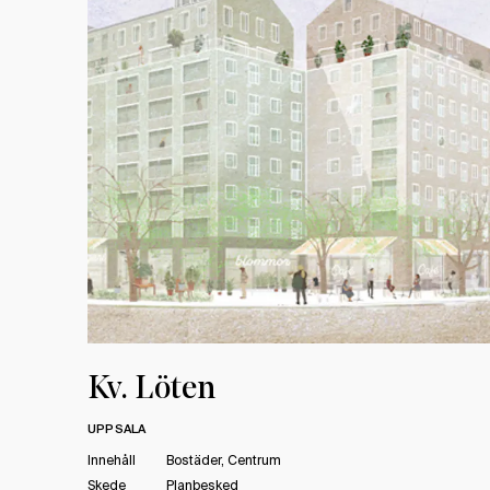
Kv. Löten
UPPSALA
Innehåll
Bostäder, Centrum
Skede
Planbesked