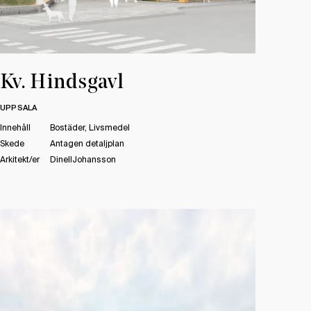
Kv. Hindsgavl
UPPSALA
Innehåll
Bostäder, Livsmedel
Skede
Antagen detaljplan
Arkitekt/er
DinellJohansson