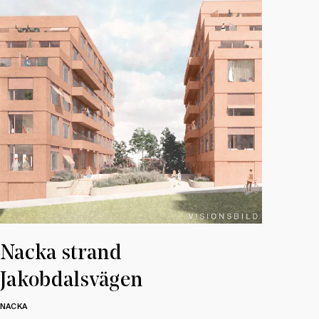
Nacka strand
Jakobdalsvägen
NACKA