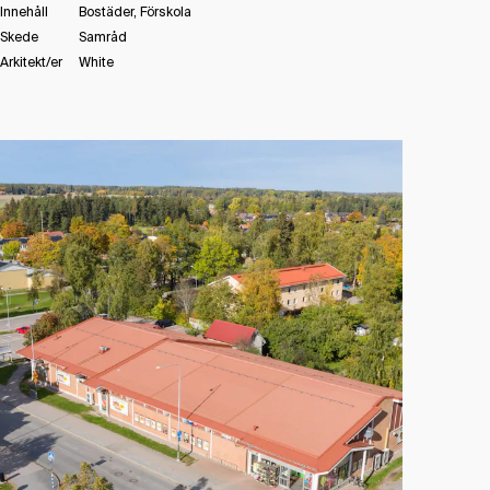
Innehåll
Bostäder, Förskola
Skede
Samråd
Arkitekt/er
White