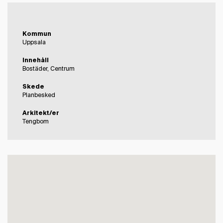
Kommun
Uppsala
Innehåll
Bostäder, Centrum
Skede
Planbesked
Arkitekt/er
Tengbom