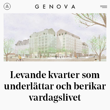
Genova
Property
Group
Levande kvarter som
underlättar och berikar
vardagslivet