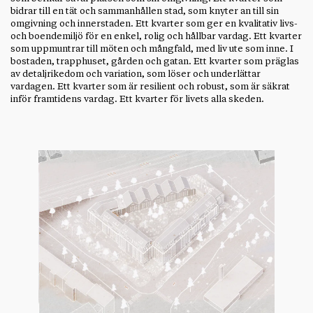
bidrar till en tät och sammanhållen stad, som knyter an till sin
omgivning och innerstaden. Ett kvarter som ger en kvalitativ livs-
och boendemiljö för en enkel, rolig och hållbar vardag. Ett kvarter
som uppmuntrar till möten och mångfald, med liv ute som inne. I
bostaden, trapphuset, gården och gatan. Ett kvarter som präglas
av detaljrikedom och variation, som löser och underlättar
vardagen. Ett kvarter som är resilient och robust, som är säkrat
inför framtidens vardag. Ett kvarter för livets alla skeden.