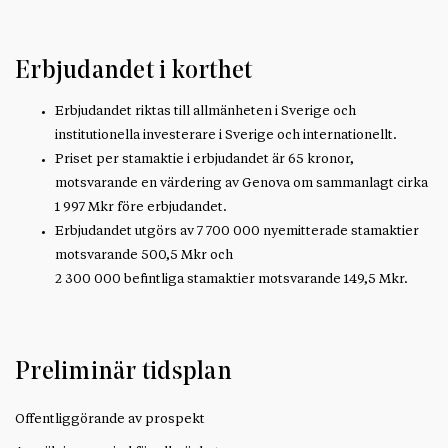
Erbjudandet i korthet
Erbjudandet riktas till allmänheten i Sverige och
institutionella investerare i Sverige och internationellt.
Priset per stamaktie i erbjudandet är 65 kronor,
motsvarande en värdering av Genova om sammanlagt cirka
1 997 Mkr före erbjudandet.
Erbjudandet utgörs av 7 700 000 nyemitterade stamaktier
motsvarande 500,5 Mkr och
2 300 000 befintliga stamaktier motsvarande 149,5 Mkr.
Preliminär tidsplan
Offentliggörande av prospekt