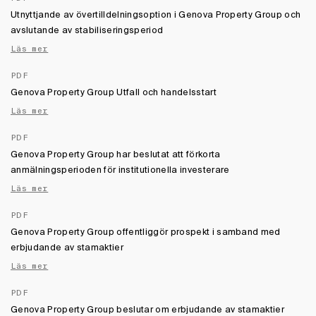
Utnyttjande av övertilldelningsoption i Genova Property Group och
avslutande av stabiliseringsperiod
Läs mer
PDF
Genova Property Group Utfall och handelsstart
Läs mer
PDF
Genova Property Group har beslutat att förkorta
anmälningsperioden för institutionella investerare
Läs mer
PDF
Genova Property Group offentliggör prospekt i samband med
erbjudande av stamaktier
Läs mer
PDF
Genova Property Group beslutar om erbjudande av stamaktier