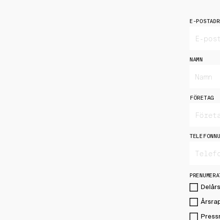
E-POSTADR
NAMN
FÖRETAG
TELEFONNU
PRENUMERA
Delår
Årsra
Press