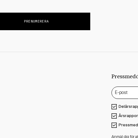
Pressmed
Delårsrap
Årsrappor
Pressmed
Anmäl dig för 