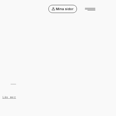
Mina sidor
Läs mer