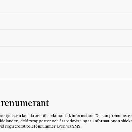
prenumerant
är tjänsten kan du beställa ekonomisk information. Du kan prenumerer
elanden, delårsrapporter och årsredovisningar. Informationen skickas
vid registrerat telefonnummer även via SMS.