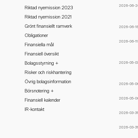
2026-06-2
Riktad nyemission 2023
Riktad nyemission 2021
Grönt finansiellt ramverk
2026-06-1
Obligationer
2026-06-11
Finansiella mål
Finansiell översikt
+
2026-05-0
Bolagsstyrning
Risker och riskhantering
Övrig bolagsinformation
2026-05-0
+
Börsnotering
2026-05-0
Finansiell kalender
IR-kontakt
2026-03-3
2026-03-3