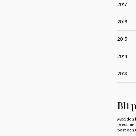
2017
2016
2015
2014
2013
Bli 
Med den h
pressmedd
post och 