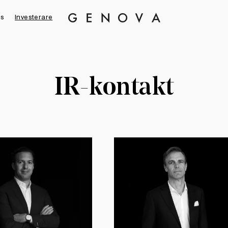
s
Investerare
Genova
Property
Group
IR-kontakt