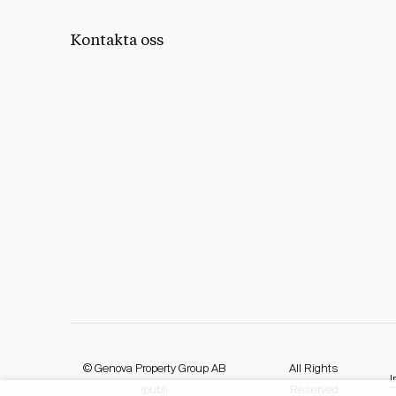
Kontakta oss
© Genova Property Group AB
All Rights
I
(publ)
Reserved