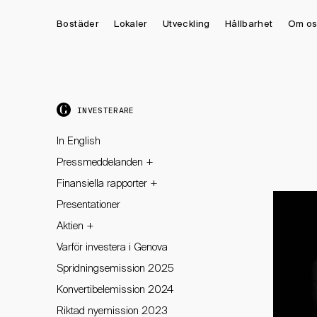
Bostäder
Lokaler
Utveckling
Hållbarhet
Om os
INVESTERARE
In English
+
Pressmeddelanden
+
Finansiella rapporter
Presentationer
+
Aktien
Varför investera i Genova
Spridningsemission 2025
Konvertibelemission 2024
Riktad nyemission 2023