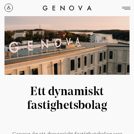
Genova
Property
Group
Ett dynamiskt
fastighetsbolag