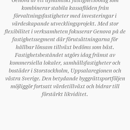
Genova är ett dynamiskt fastighetsbolag som
kombinerar stabila kassaflöden från
förvaltningsfastigheter med investeringar i
värdeskapande utvecklingsprojekt. Med stor
flexibilitet i verksamheten fokuserar Genova på de
fastighetssegment där förutsättningarna för
hållbar lönsam tillväxt bedöms som bäst.
Fastighetsbeståndet utgörs idag främst av
kommersiella lokaler, samhällsfastigheter och
bostäder i Storstockholm, Uppsalaregionen och
västra Sverige. Den betydande byggrättsportföljen
möjliggör fortsatt värdetillväxt och bidrar till
förstärkt likviditet.