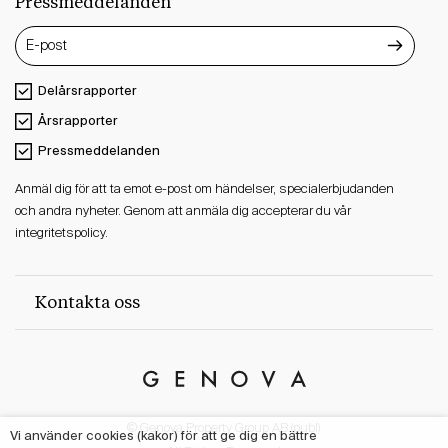
Pressmeddelanden
Delårsrapporter
Årsrapporter
Pressmeddelanden
Anmäl dig för att ta emot e-post om händelser, specialerbjudanden
och andra nyheter. Genom att anmäla dig accepterar du vår
integritetspolicy.
Kontakta oss
Genova
Property
© Genova Property Group AB (publ)
Group
Vi använder cookies (kakor) för att ge dig en bättre