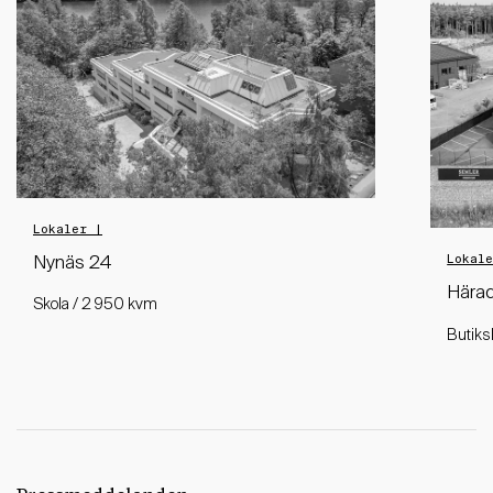
Lokaler |
Lokal
Nynäs 24
Härad
Skola / 2 950 kvm
Butiks