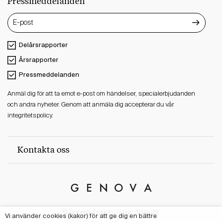
Pressmeddelanden
Delårsrapporter
Årsrapporter
Pressmeddelanden
Anmäl dig för att ta emot e-post om händelser, specialerbjudanden
och andra nyheter. Genom att anmäla dig accepterar du vår
integritetspolicy.
Kontakta oss
Genova
Property
© Genova Property Group AB (publ)
Group
Vi använder cookies (kakor) för att ge dig en bättre