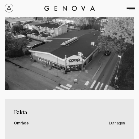
Genova
Property
Group
Fakta
Område
Luthagen