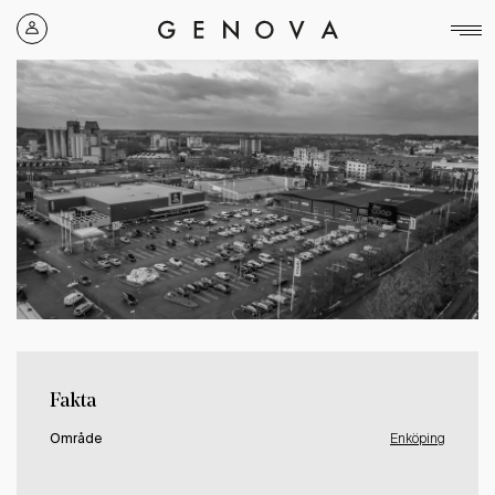
Genova
Property
Group
Fakta
Område
Enköping