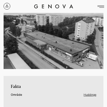
Genova
Property
Group
Fakta
Område
Huddinge