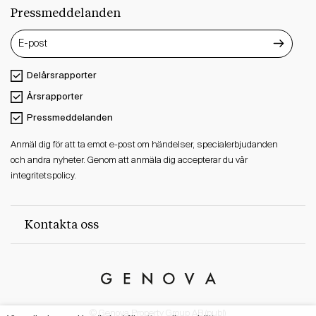
Pressmeddelanden
Delårsrapporter
Årsrapporter
Pressmeddelanden
Anmäl dig för att ta emot e-post om händelser, specialerbjudanden
och andra nyheter. Genom att anmäla dig accepterar du vår
integritetspolicy.
Kontakta oss
Genova
Property
© Genova Property Group AB (publ)
Group