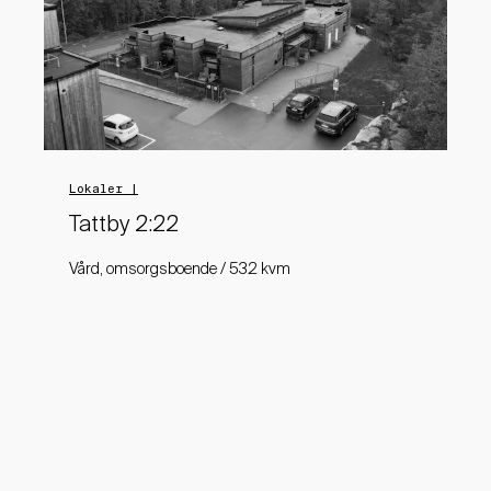
Lokaler |
Tattby 2:22
Vård, omsorgsboende / 532 kvm