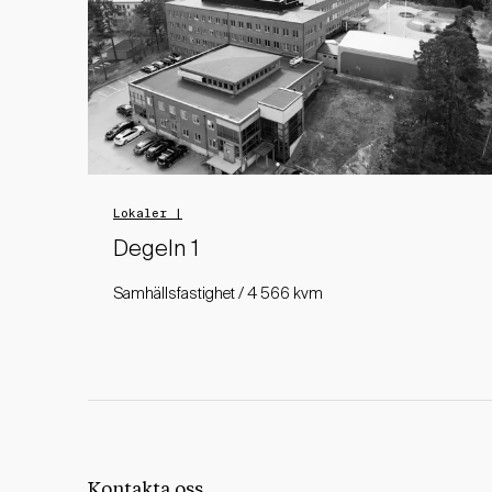
Lokaler |
Degeln 1
Samhällsfastighet / 4 566 kvm
Kontakta oss