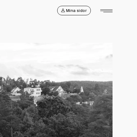
Mina sidor