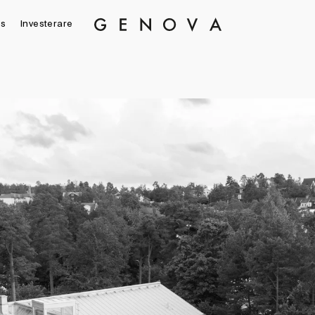
s
Investerare
Genova
Property
Group