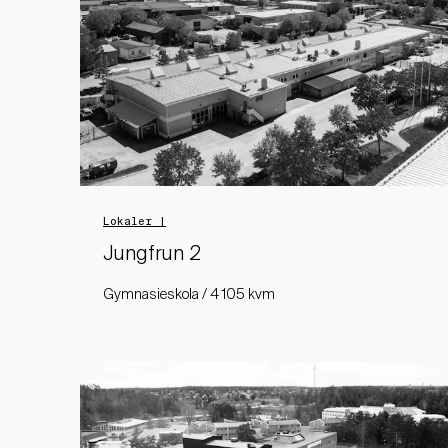
Lokaler |
Jungfrun 2
Gymnasieskola / 4 105 kvm