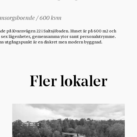
omsorgsboende / 600 kvm
de på Kvarnvägen 22 i Saltsjöbaden. Huset är på 600 m2 och
ar sex lägenheter, gemensamma ytor samt personalutrymme.
ns utgångspunkt är en diskret men modern byggnad.
Fler lokaler