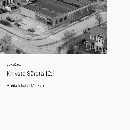
Lokaler |
Knivsta Särsta 12:1
Butikslokal / 677 kvm