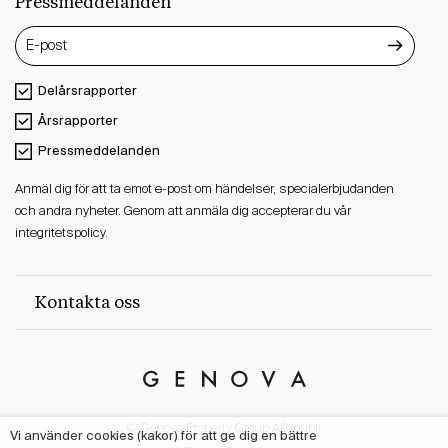
Pressmeddelanden
Delårsrapporter
Årsrapporter
Pressmeddelanden
Anmäl dig för att ta emot e-post om händelser, specialerbjudanden
och andra nyheter. Genom att anmäla dig accepterar du vår
integritetspolicy.
Kontakta oss
Genova
Property
© Genova Property Group AB (publ)
Group
Vi använder cookies (kakor) för att ge dig en bättre