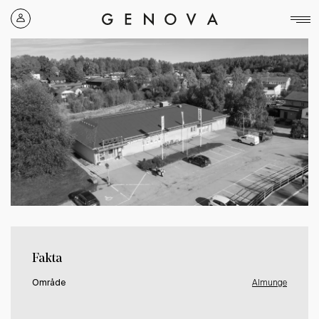
Genova
Property
Group
Fakta
Område
Almunge