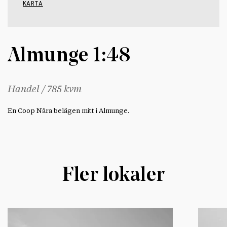
KARTA
Almunge 1:48
Handel / 785 kvm
En Coop Nära belägen mitt i Almunge.
Fler lokaler