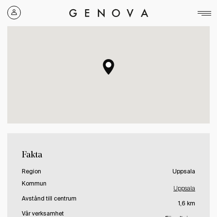
Genova
Property
Group
Fakta
Region
Uppsala
Kommun
Uppsala
Avstånd till centrum
1,6 km
Vår verksamhet