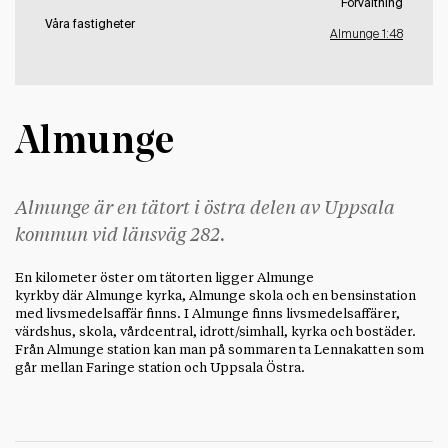
Förvaltning
Våra fastigheter
Almunge 1:48
Almunge
Almunge är en tätort i östra delen av Uppsala
kommun vid länsväg 282.
En kilometer öster om tätorten ligger Almunge
kyrkby där Almunge kyrka, Almunge skola och en bensinstation
med livsmedelsaffär finns. I Almunge finns livsmedelsaffärer,
värdshus, skola, vårdcentral, idrott/simhall, kyrka och bostäder.
Från Almunge station kan man på sommaren ta Lennakatten som
går mellan Faringe station och Uppsala Östra.