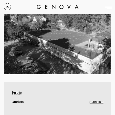
Genova
Property
Group
Fakta
Område
Sunnersta