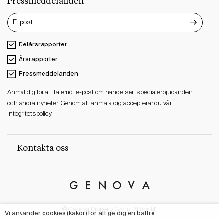
Pressmeddelanden
Delårsrapporter
Årsrapporter
Pressmeddelanden
Anmäl dig för att ta emot e-post om händelser, specialerbjudanden
och andra nyheter. Genom att anmäla dig accepterar du vår
integritetspolicy.
Kontakta oss
Genova
Property
© Genova Property Group AB (publ)
Group
Vi använder cookies (kakor) för att ge dig en bättre