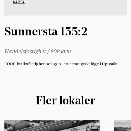
KARTA
Sunnersta 155:2
Handelsfastighet / 808 kvm
COOP-butiksfastighet belägen i ett strategiskt läge i Uppsala.
Fler lokaler