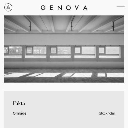
Genova
Property
Group
Fakta
Område
Stockholm