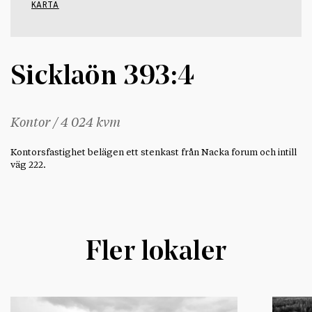
KARTA
Sicklaön 393:4
Kontor / 4 024 kvm
Kontorsfastighet belägen ett stenkast från Nacka forum och intill
väg 222.
Fler lokaler