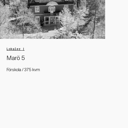
Lokaler |
Marö 5
Förskola / 375 kvm