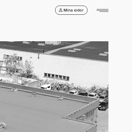
Mina sidor