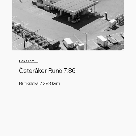
Lokaler |
Österåker Runö 7:86
Butikslokal / 283 kvm