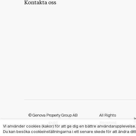
Kontakta oss
© Genova Property Group AB
All Rights
I
(publ)
Reserved
Vi använder cookies (kakor) för att ge dig en bättre användarupplevels
Du kan besöka cookieinställningarna i ett senare skede för att ändra dit