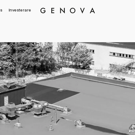
s
Investerare
Genova
Property
Group