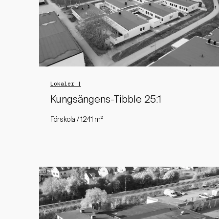
Lokaler |
Kungsängens-Tibble 25:1
Förskola / 1241 m²