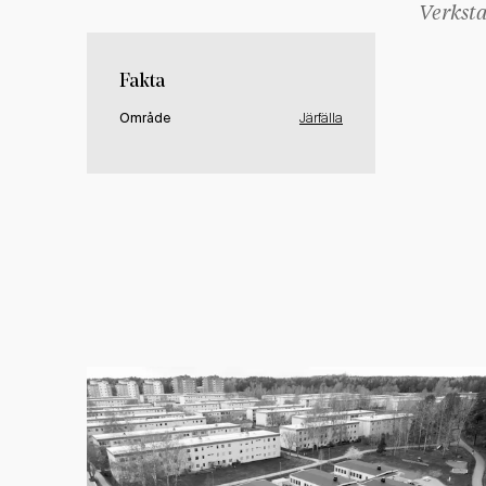
Verksta
Fakta
Område
Järfälla