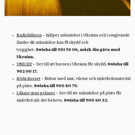
Radiohjälpen
– hjälper människor i Ukraina och i omgivande
länder dit människor kan få skydd och
trygghet.
Swisha till 901 95 06, märk din gåva med
Ukraina.
UNICEF
– Ser till att barnen i Ukraina får skydd
. Swisha till
902 00 17.
Röda Korset
– Bidrar med mat, värme och sjukvårdsmaterial
på plats.
Swisha till 900 80 79.
Läkare utan gränser
– Ser till att människor på plats får
sjukvård när det behovs.
Swisha till 900 60 32.