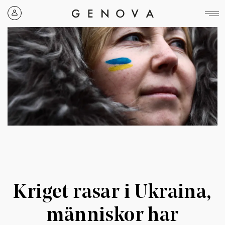
Genova
Property
Group
Kriget rasar i Ukraina,
människor har