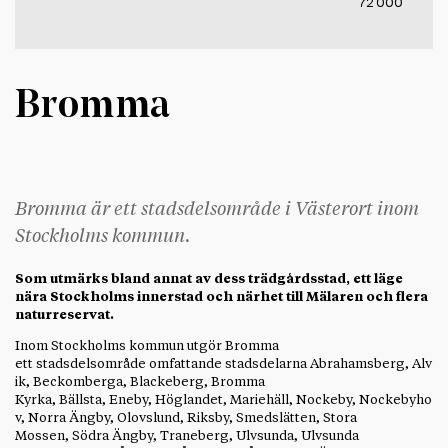
72 000
Bromma
Bromma är ett stadsdelsområde i Västerort inom
Stockholms kommun.
Som utmärks bland annat av dess trädgårdsstad, ett läge
nära Stockholms innerstad och närhet till Mälaren och flera
naturreservat.
Inom Stockholms kommun utgör Bromma
ett stadsdelsområde omfattande stadsdelarna Abrahamsberg, Alv
ik, Beckomberga, Blackeberg, Bromma
Kyrka, Bällsta, Eneby, Höglandet, Mariehäll, Nockeby, Nockebyho
v, Norra Ängby, Olovslund, Riksby, Smedslätten, Stora
Mossen, Södra Ängby, Traneberg, Ulvsunda, Ulvsunda