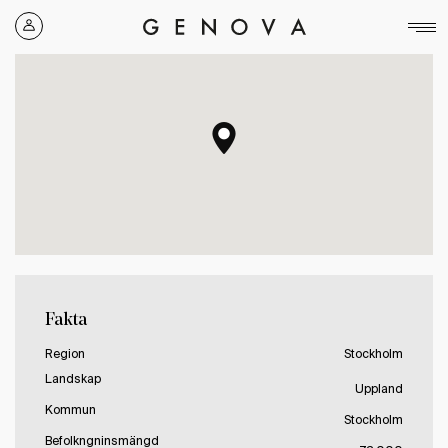
Genova
Property
Group
Fakta
Region
Stockholm
Landskap
Uppland
Kommun
Stockholm
Befolkngninsmängd