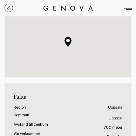
Genova
Property
Group
Fakta
Region
Uppsala
Kommun
Uppsala
Avstånd till centrum
700 meter
Vår verksamhet