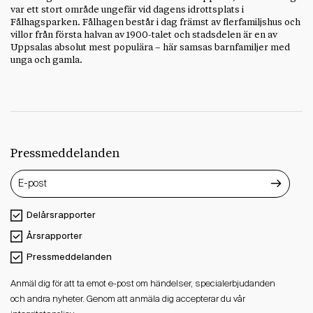
var ett stort område ungefär vid dagens idrottsplats i
Fålhagsparken. Fålhagen består i dag främst av flerfamiljshus och
villor från första halvan av 1900-talet och stadsdelen är en av
Uppsalas absolut mest populära – här samsas barnfamiljer med
unga och gamla.
Pressmeddelanden
Delårsrapporter
Årsrapporter
Pressmeddelanden
Anmäl dig för att ta emot e-post om händelser, specialerbjudanden
och andra nyheter. Genom att anmäla dig accepterar du vår