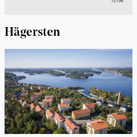
72 736
Hägersten