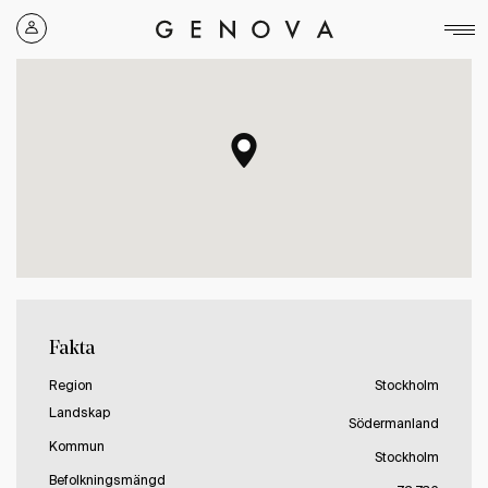
Genova
Property
Group
Fakta
Region
Stockholm
Landskap
Södermanland
Kommun
Stockholm
Befolkningsmängd