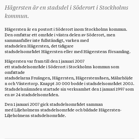
Hägersten är en stadsdel i Söderort i Stockholms
kommun.
Hägersten är en postort i Söderort inom Stockholms kommun.
Den omfattar ett område i västra delen av Söderort, men
sammanfaller inte fullständigt, varken med
stadsdelen Hägersten, det tidigare
stadsdelsområdet Hägersten eller med Hägerstens församling.
Hägersten var fram till den 1 januari 2007
ett stadsdelsområde i Söderort i Stockholms kommun som
omfattade
stadsdelarna Fruängen, Hägersten, Hägerstensåsen, Mälarhöjde
n och Västertorp. Knappt 30 000 bodde i stadsdelsområdet 2003.
Stadsdelsnämnden startade sin verksamhet den 1 januari 1997 som
en av 24 stadsdelsområden.
Den 1 januari 2007 gick stadsdelsområdet samman
med Liljeholmens stadsdelsområde och bildade Hägersten-
Liljeholmens stadsdelsområde.