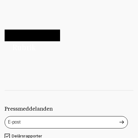
Rubrik
Pressmeddelanden
Delårsrapporter