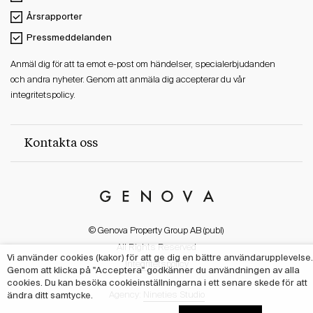
Årsrapporter
Pressmeddelanden
Anmäl dig för att ta emot e-post om händelser, specialerbjudanden
och andra nyheter. Genom att anmäla dig accepterar du vår
integritetspolicy.
Kontakta oss
Genova
Property
© Genova Property Group AB (publ)
Group
All Rights Reserved
Vi använder cookies (kakor) för att ge dig en bättre användarupplevelse.
Integritetspolicy
Genom att klicka på "Acceptera" godkänner du användningen av alla
cookies. Du kan besöka cookieinställningarna i ett senare skede för att
ändra ditt samtycke.
Agency:
Nineties Studio