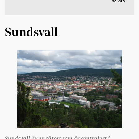
58 248
Sundsvall