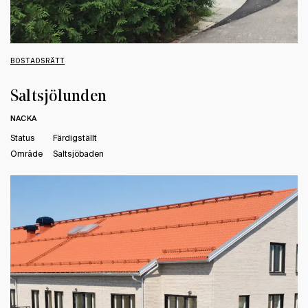
BOSTADSRÄTT
Saltsjölunden
NACKA
Status
Färdigställt
Område
Saltsjöbaden