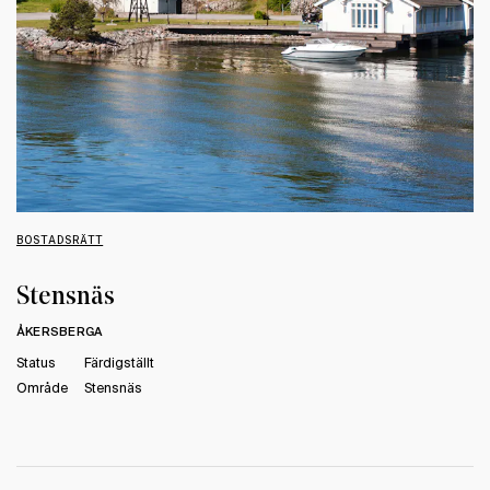
BOSTADSRÄTT
Stensnäs
ÅKERSBERGA
Status
Färdigställt
Område
Stensnäs