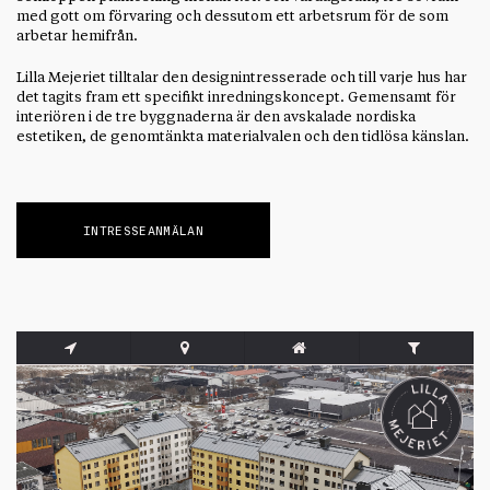
med gott om förvaring och dessutom ett arbetsrum för de som
arbetar hemifrån.
Lilla Mejeriet tilltalar den designintresserade och till varje hus har
det tagits fram ett specifikt inredningskoncept. Gemensamt för
interiören i de tre byggnaderna är den avskalade nordiska
estetiken, de genomtänkta materialvalen och den tidlösa känslan.
INTRESSEANMÄLAN