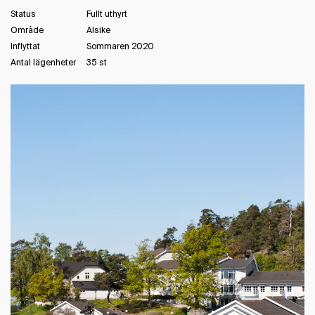
Status
Fullt uthyrt
Område
Alsike
Inflyttat
Sommaren 2020
Antal lägenheter
35 st