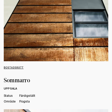
BOSTADSRÄTT
Sommarro
UPPSALA
Status
Färdigställt
Område
Flogsta