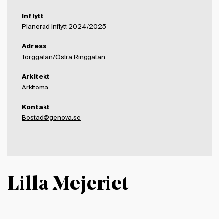
Inflytt
Planerad inflytt 2024/2025
Adress
Torggatan/Östra Ringgatan
Arkitekt
Arkitema
Kontakt
Bostad@genova.se
Lilla Mejeriet