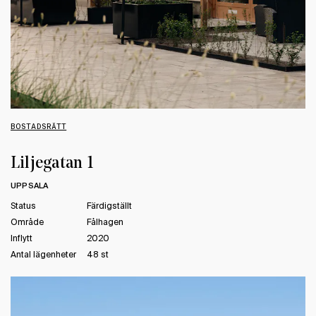
BOSTADSRÄTT
Liljegatan 1
UPPSALA
Status
Färdigställt
Område
Fålhagen
Inflytt
2020
Antal lägenheter
48 st