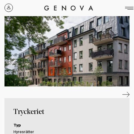
Genova
Property
Group
Tryckeriet
Typ
Hyresrätter