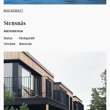
BOSTADSRÄTT
Stensnäs
ÅKERSBERGA
Status
Färdigställt
Område
Stensnäs