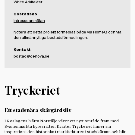
White Arkitekter
Bostadskö
Intresseanmälan
Notera att detta projekt förmedlas både via
HomeQ
och via
den allmännyttiga bostadsförmedlingen.
Kontakt
bostad@genova.se
Tryckeriet
Ett stadsnära skärgårdsliv
I Roslagens hjärta Norrtälje växer ett nytt område fram med
Svanenmärkta hyresrätter. Kvarter Tryckeriet finner sin
inspiration i den historiska träarkitekturen i stadskärnan och blir