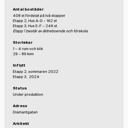
Antal bostäder
408 st fördelat på två etapper
Etapp 2, Hus A-D – 162 st
Etapp 3, Hus E-F – 246 st
Etapp 1 består av äldreboende och förskola.
Storlekar
1 – 4 rum och kök
29 – 89 kvm
Inflytt
Etapp 2, sommaren 2022
Etapp 3, 2024
Status
Under produktion
Adress
Diamantgatan
Arkitekt