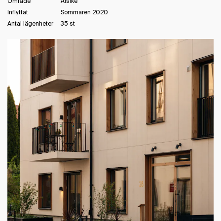
Område
Alsike
Inflyttat
Sommaren 2020
Antal lägenheter
35 st