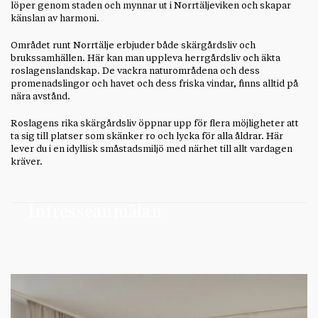
löper genom staden och mynnar ut i Norrtäljeviken och skapar
känslan av harmoni.
Området runt Norrtälje erbjuder både skärgårdsliv och
brukssamhällen. Här kan man uppleva herrgårdsliv och äkta
roslagenslandskap. De vackra naturområdena och dess
promenadslingor och havet och dess friska vindar, finns alltid på
nära avstånd.
Roslagens rika skärgårdsliv öppnar upp för flera möjligheter att
ta sig till platser som skänker ro och lycka för alla åldrar. Här
lever du i en idyllisk småstadsmiljö med närhet till allt vardagen
kräver.
Intresseanmälan