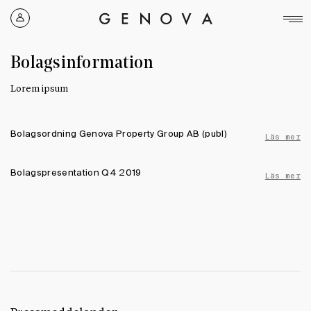
Genova
Property
Group
Bolagsinformation
Lorem ipsum
Bolagsordning Genova Property Group AB (publ)
Läs mer
Bolagspresentation Q4 2019
Läs mer