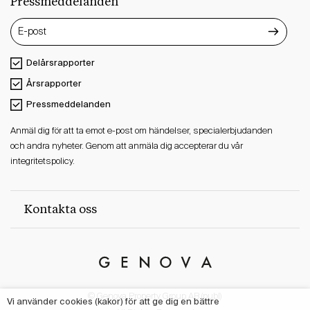
Pressmeddelanden
Delårsrapporter
Årsrapporter
Pressmeddelanden
Anmäl dig för att ta emot e-post om händelser, specialerbjudanden
och andra nyheter. Genom att anmäla dig accepterar du vår
integritetspolicy.
Kontakta oss
Genova
Property
© Genova Property Group AB (publ)
Group
Vi använder cookies (kakor) för att ge dig en bättre