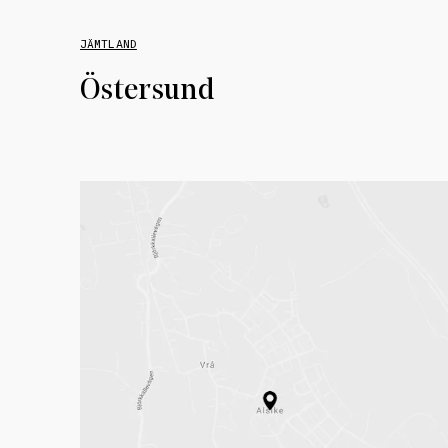
JÄMTLAND
Östersund