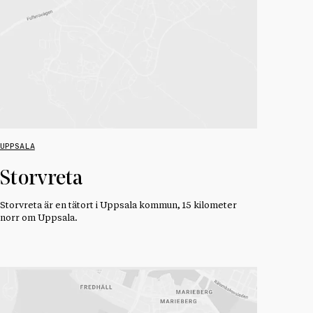
UPPSALA
Storvreta
Storvreta är en tätort i Uppsala kommun, 15 kilometer
norr om Uppsala.