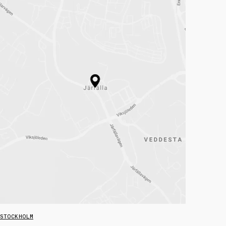
STOCKHOLM