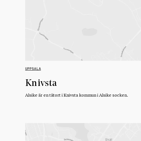
UPPSALA
Knivsta
Alsike är en tätort i Knivsta kommun i Alsike socken.