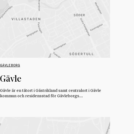
GÄVLEBORG
Gävle
Gävle är en tätort i Gästrikland samt centralort i Gävle
kommun och residensstad för Gävleborgs…