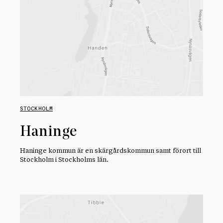
STOCKHOLM
Haninge
Haninge kommun är en skärgårdskommun samt förort till
Stockholm i Stockholms län.