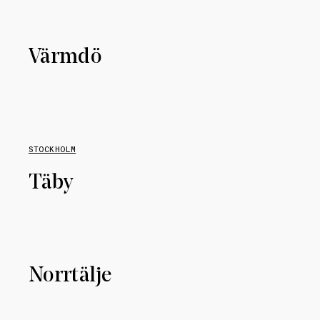
Värmdö
STOCKHOLM
Täby
Norrtälje