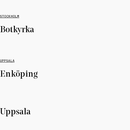
STOCKHOLM
Botkyrka
UPPSALA
Enköping
Uppsala