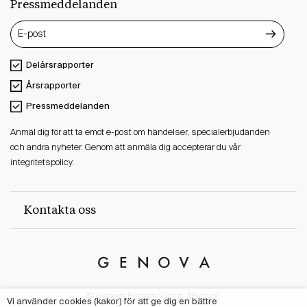
Pressmeddelanden
Delårsrapporter
Årsrapporter
Pressmeddelanden
Anmäl dig för att ta emot e-post om händelser, specialerbjudanden
och andra nyheter. Genom att anmäla dig accepterar du vår
integritetspolicy.
Kontakta oss
Genova
Property
© Genova Property Group AB (publ)
Group
Vi använder cookies (kakor) för att ge dig en bättre