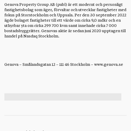
Genova Property Group AB (publ) är ett modernt och personligt
fastighetsbolag som äger, förvaltar och utvecklar fastigheter med
fokus på Storstockholm och Uppsala. Per den 30 september 2022
ägde bolaget fastigheter till ett värde om cirka 9,0 mdkr och en
uthyrbar yta om cirka 299 700 kvm samt innehade cirka 7 000
bostadsbyggrätter. Genovas aktie är sedan juni 2020 upptagen till
handel på Nasdaq Stockholm.
Genova – Smålandsgatan 12 – 111 46
Stockholm
– www.
genova
.se