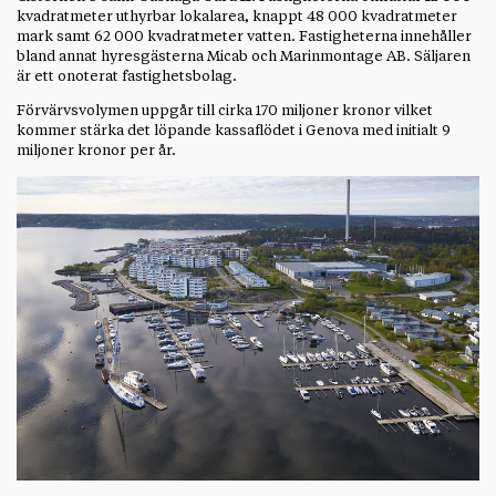
kvadratmeter uthyrbar lokalarea, knappt 48 000 kvadratmeter
mark samt 62 000 kvadratmeter vatten. Fastigheterna innehåller
bland annat hyresgästerna Micab och Marinmontage AB. Säljaren
är ett onoterat fastighetsbolag.
Förvärvsvolymen uppgår till cirka 170 miljoner kronor vilket
kommer stärka det löpande kassaflödet i Genova med initialt 9
miljoner kronor per år.