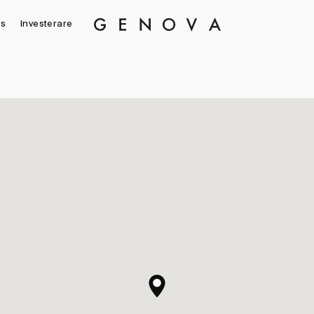
s
Investerare
Genova
Property
Group