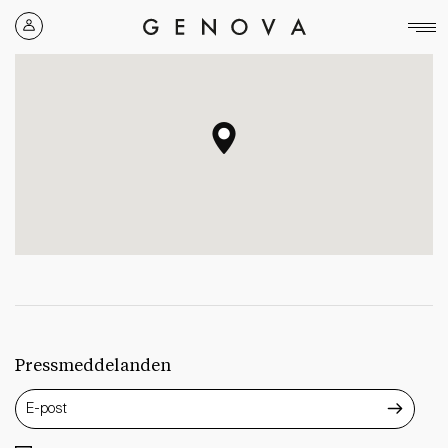
Genova
Property
Group
Pressmeddelanden