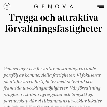
Genova
Property
Trygga och attraktiva
Group
förvaltningsfastigheter
Genova äger och förvaltar en ständigt växande
portfölj av kommersiella fastigheter. Vi fokuserar
på att förvärva fastigheter med potential och
framtida utvecklingsmöjligheter. Vår förvaltning
präglas av stabila hyresgäster och långsiktiga
partnerskap där vi tillsammans utvecklar lokaler