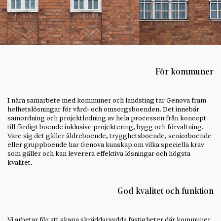
För kommuner
I nära samarbete med kommuner och landsting tar Genova fram
helhetslösningar för vård- och omsorgsboenden. Det innebär
samordning och projektledning av hela processen från koncept
till färdigt boende inklusive projektering, bygg och förvaltning.
Vare sig det gäller äldreboende, trygghetsboende, seniorboende
eller gruppboende har Genova kunskap om vilka speciella krav
som gäller och kan leverera effektiva lösningar och högsta
kvalitet.
God kvalitet och funktion
Vi arbetar för att skapa skräddarsydda fastigheter där kommuner,