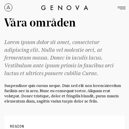
Genova
Property
Våra områden
Group
Lorem ipsum dolor sit amet, consectetur
adipiscing elit. Nulla vel molestie orci, at
fermentum massa. Donec in iaculis lacus.
Vestibulum ante ipsum primis in faucibus orci
luctus et ultrices posuere cubilia Curae.
Suspendisse quis cursus neque. Duis sed elit non lorem interdum
facilisis nec in arcu. Nunc eu consequat tortor. Aliquam erat
volutpat. Donec tristique, dolor et fringilla blandit, purus mauris
elementum diam, sagittis varius turpis dolor ac felis.
REGION