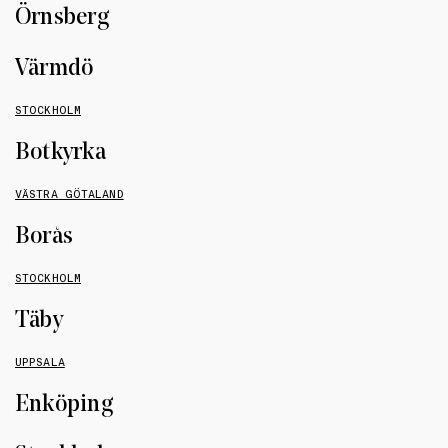
Örnsberg
Värmdö
STOCKHOLM
Botkyrka
VÄSTRA GÖTALAND
Borås
STOCKHOLM
Täby
UPPSALA
Enköping