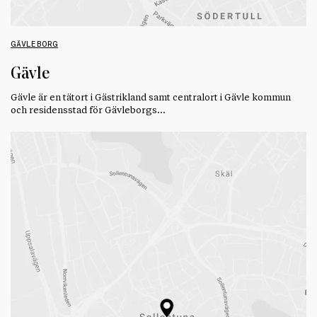
GÄVLEBORG
Gävle
Gävle är en tätort i Gästrikland samt centralort i Gävle kommun
och residensstad för Gävleborgs…