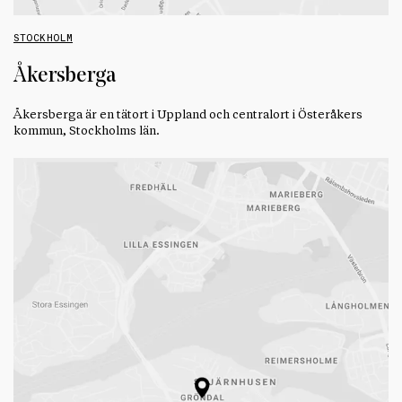
STOCKHOLM
Åkersberga
Åkersberga är en tätort i Uppland och centralort i Österåkers
kommun, Stockholms län.