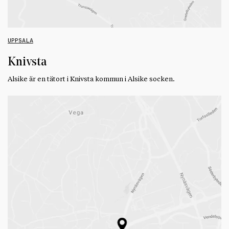
UPPSALA
Knivsta
Alsike är en tätort i Knivsta kommun i Alsike socken.