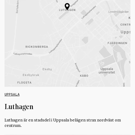
UPPSALA
Luthagen
Luthagen är en stadsdel i Uppsala belägen strax nordväst om
centrum.