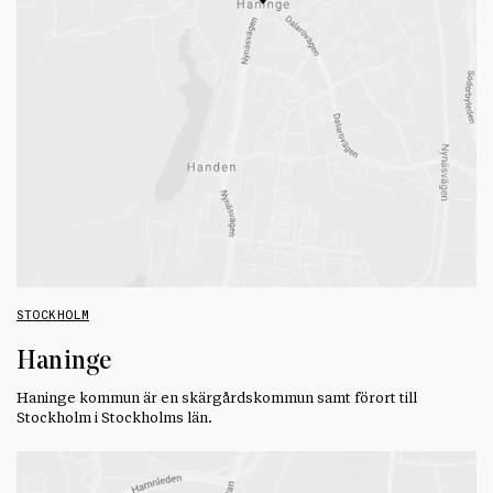
STOCKHOLM
Haninge
Haninge kommun är en skärgårdskommun samt förort till
Stockholm i Stockholms län.