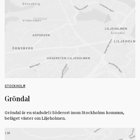
STOCKHOLM
Gröndal
Gröndal är en stadsdel i Söderort inom Stockholms kommun,
beläget väster om Liljeholmen.