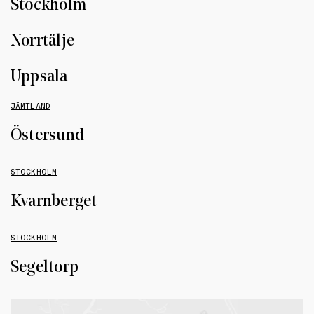
Stockholm
Norrtälje
Uppsala
JÄMTLAND
Östersund
STOCKHOLM
Kvarnberget
STOCKHOLM
Segeltorp