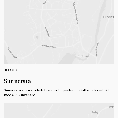
UPPSALA
Sunnersta
Sunnersta är en stadsdel i södra Uppsala och Gottsunda distrikt
med 5 787 invånare.