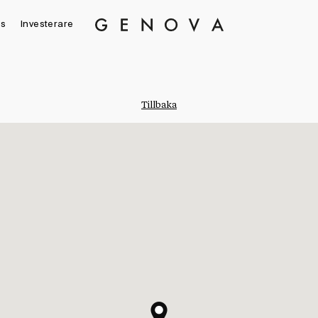
s
Investerare
Genova
Property
Group
Tillbaka