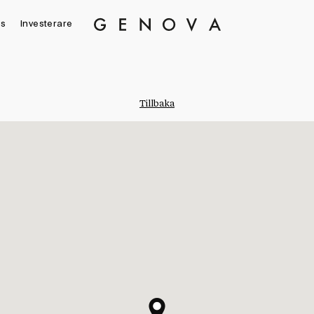
s
Investerare
Genova
Property
Group
Tillbaka