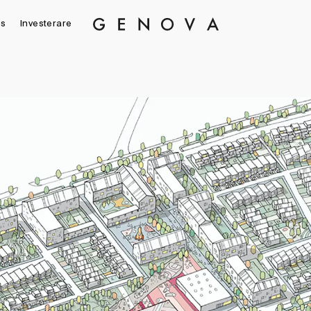
s
Investerare
Genova
Property
Group