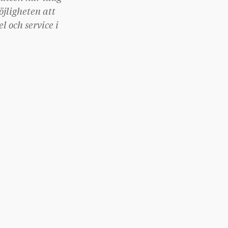
jligheten att
 och service i