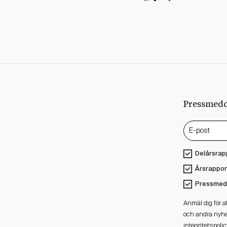
Pressmed
Delårsrap
Årsrappor
Pressmed
Anmäl dig för 
och andra nyhe
integritetspolic