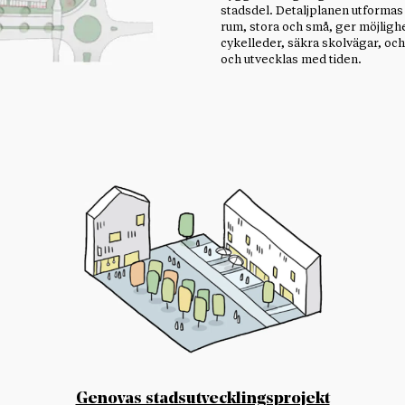
stadsdel. Detaljplanen utformas 
rum, stora och små, ger möjlighet
cykelleder, säkra skolvägar, och 
och utvecklas med tiden.
Genovas stadsutvecklingsprojekt