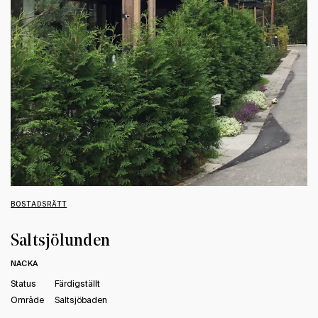
BOSTADSRÄTT
Saltsjölunden
NACKA
Status
Färdigställt
Område
Saltsjöbaden