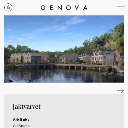
Genova
Property
Group
Jaktvarvet
Arkitekt
CJ Studio