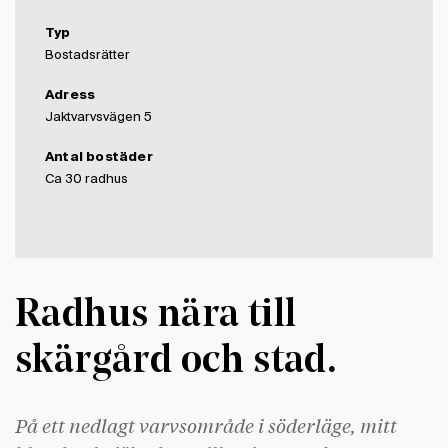
Typ
Bostadsrätter
Adress
Jaktvarvsvägen 5
Antal bostäder
Ca 30 radhus
Radhus nära till
skärgård och stad.
På ett nedlagt varvsområde i söderläge, mitt