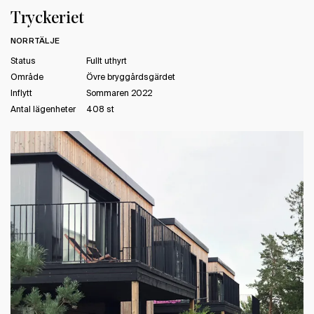
Tryckeriet
NORRTÄLJE
Status
Fullt uthyrt
Område
Övre bryggårdsgärdet
Inflytt
Sommaren 2022
Antal lägenheter
408 st